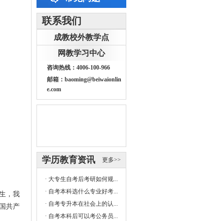
联系我们
成教校外教学点
网教学习中心
咨询热线：4006-100-966
邮箱：baoming@beiwaionlin
e.com
学历教育资讯
更多>>
·
大专生自考后考研如何规...
·
自考本科选什么专业好考...
生，我
·
自考专升本在社会上的认...
国共产
·
自考本科后可以考公务员...