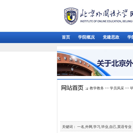
首页
学院概况
党建思政
学
教学教务
>>
学员风采
>>
关键词： 一名,外网,学习,毕业,自己,英语专业