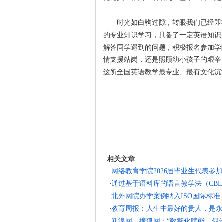
时光如白驹过隙，转眼我们已经即
的专业知识学习，具备了一定英语知识
解答同学遇到的问题，积极报名参加学
情支援站岗，还是照顾幼小孩子的艰辛
这所全国英语教学最专业、最有文化沉
相关文章
·
网络教育学院2026届毕业生代表参加
·
通过基于语料库的语言教学法（CB
·
北外网院办学案例纳入ISO国际标准
·
教育周报：人生中最好的贵人，是
·
新浪网、搜狐网：“数智化赋能，促