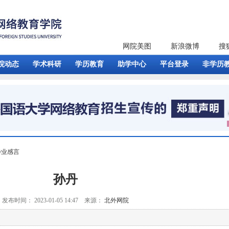
网院美图
新浪微博
搜
院动态
学术科研
学历教育
助学中心
平台登录
非学历
毕业感言
孙丹
发布时间： 2023-01-05 14:47 来源：
北外网院