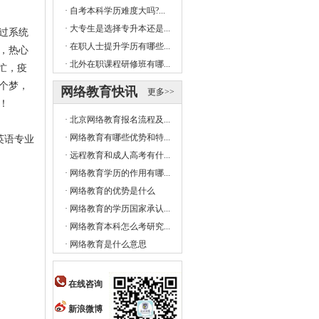
·
自考本科学历难度大吗?...
·
大专生是选择专升本还是...
过系统
·
在职人士提升学历有哪些...
，热心
·
北外在职课程研修班有哪...
忙，疫
个梦，
网络教育快讯
更多>>
！
·
北京网络教育报名流程及...
·
网络教育有哪些优势和特...
英语专业
·
远程教育和成人高考有什...
·
网络教育学历的作用有哪...
·
网络教育的优势是什么
·
网络教育的学历国家承认...
·
网络教育本科怎么考研究...
·
网络教育是什么意思
在线咨询
新浪微博