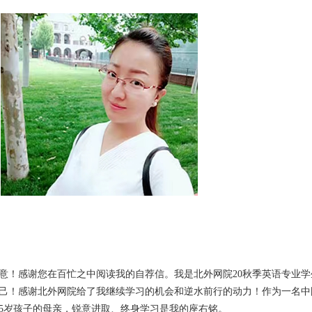
意！感谢您在百忙之中阅读我的自荐信。我是北外网院20秋季英语专业学
己！感谢北外网院给了我继续学习的机会和逆水前行的动力！作为一名中
5岁孩子的母亲，锐意进取、终身学习是我的座右铭。