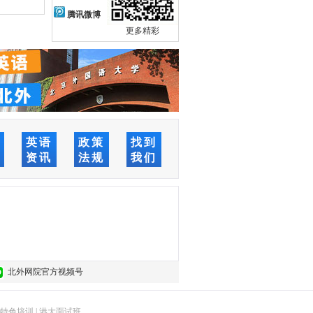
腾讯微博
更多精彩
络
英语
政策
找到
堂
资讯
法规
我们
北外网院官方视频号
特色培训
|
港大面试班