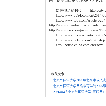
向，提高自己的职场核心竞争力
!
媒体报道链接：
http://cit
http://www.0594.com.cn/2014/0
http://www.i0851.cn/article-6264
http://www.zibenlun.cn/shouyelanmu
http://www.xinzhongnews.com/a/Eco
http://www.hjxw.net/article-2052
http://www.hebe5.com/a/2014/qy
http://house.china.com.cn/zaozh
相关文章
·
北京外国语大学2026年北京市成人
·
北京外国语大学网络教育学院202
·
2026年4月北京外国语大学“互联