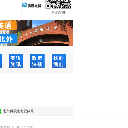
腾讯微博
更多精彩
络
英语
政策
找到
堂
资讯
法规
我们
北外网院官方视频号
特色培训
|
港大面试班