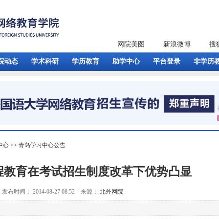
网院美图
新浪微博
搜
院动态
学术科研
学历教育
助学中心
平台登录
非学历
中心
>>
青岛学习中心公告
程教育在考试招生制度改革下优势凸显
发布时间： 2014-08-27 08:52 来源：
北外网院