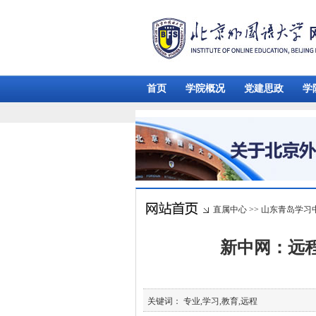
首页
学院概况
党建思政
学
直属中心
>>
山东青岛学习
新中网：远
关键词： 专业,学习,教育,远程