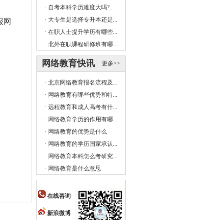
·
自考本科学历难度大吗?...
·
大专生是选择专升本还是...
报网
·
在职人士提升学历有哪些...
·
北外在职课程研修班有哪...
网络教育快讯
更多>>
·
北京网络教育报名流程及...
·
网络教育有哪些优势和特...
·
远程教育和成人高考有什...
·
网络教育学历的作用有哪...
·
网络教育的优势是什么
·
网络教育的学历国家承认...
·
网络教育本科怎么考研究...
·
网络教育是什么意思
在线咨询
新浪微博