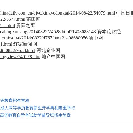
y.chinadaily.com.cn/qiye/xingyedongtai/2014-08-22/54079.html
中国日
822/5577.html
莆田网
4-1.html
贵阳之窗
/caijingxuetang/20140822/24528.html?1408688143
资本论财经
nomic/qiye/2014/0822/4767.html?1408688956
新中网
-1.html
红家新闻网
dt_0822/9533.html
河北企业网
uang/view/746178.htm
地产中国网
高等教育招生章程
6级成人高等学历教育新生开学典礼隆重举行
网+”高等教育自学考试助学辅导班招生简章